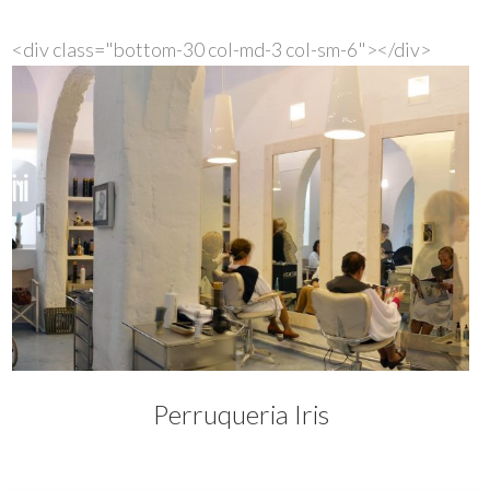
<div class="bottom-30 col-md-3 col-sm-6">
</div>
Perruqueria Iris