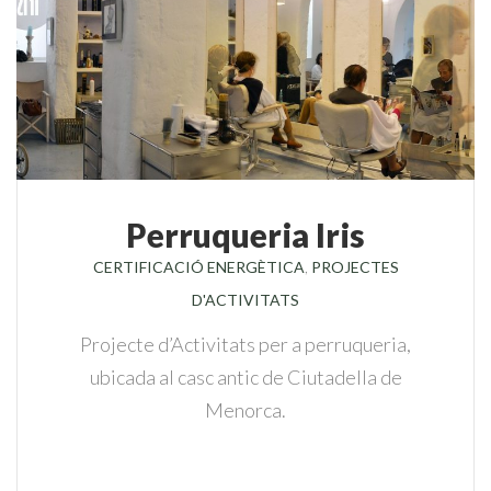
Perruqueria Iris
CERTIFICACIÓ ENERGÈTICA
,
PROJECTES
D'ACTIVITATS
Projecte d’Activitats per a perruqueria,
ubicada al casc antic de Ciutadella de
Menorca.