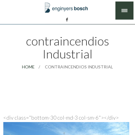
contraincendios
Industrial
HOME
CONTRAINCENDIOS INDUSTRIAL
<div class="bottom-30 col-md-3 col-sm-6">
</div>