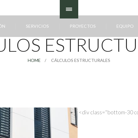
ÓN
SERVICIOS
PROYECTOS
EQUIPO
ULOS ESTRUCTU
HOME
CÁLCULOS ESTRUCTURALES
<div class="bottom-30 c