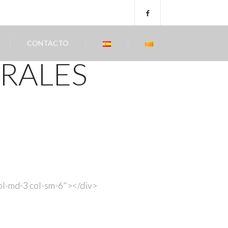
CONTACTO
RALES
ol-md-3 col-sm-6">
</div>