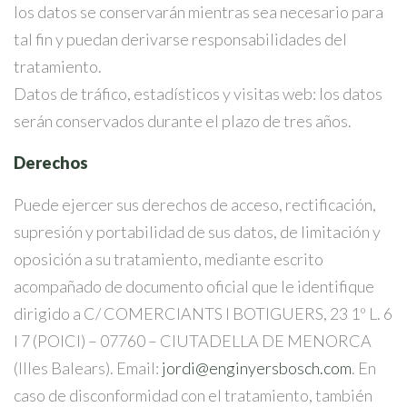
los datos se conservarán mientras sea necesario para
tal fin y puedan derivarse responsabilidades del
tratamiento.
Datos de tráfico, estadísticos y visitas web: los datos
serán conservados durante el plazo de tres años.
Derechos
Puede ejercer sus derechos de acceso, rectificación,
supresión y portabilidad de sus datos, de limitación y
oposición a su tratamiento, mediante escrito
acompañado de documento oficial que le identifique
dirigido a C/ COMERCIANTS I BOTIGUERS, 23 1º L. 6
I 7 (POICI) – 07760 – CIUTADELLA DE MENORCA
(Illes Balears). Email:
jordi@enginyersbosch.com
. En
caso de disconformidad con el tratamiento, también