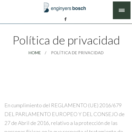
Política de privacidad
HOME
POLÍTICA DE PRIVACIDAD
En cumplimiento del REGLAMENTO (UE) 2016/679
DEL PARLAMENTO EUROPEO Y DEL CONSEJO de
27 de Abril de 2016, relativo a la protección de las
personas físicas en lo que respecta al tratamiento de