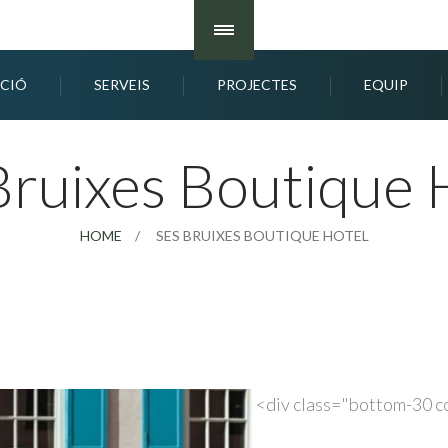
ACIÓ
SERVEIS
PROJECTES
EQUIP
Bruixes Boutique 
HOME
SES BRUIXES BOUTIQUE HOTEL
<div class="bottom-30 c