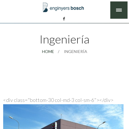
Ingeniería
HOME
INGENIERÍA
<div class="bottom-30 col-md-3 col-sm-6">
</div>